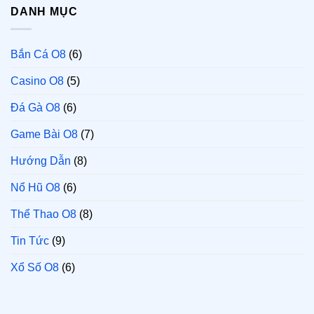
Tới
VIP
DANH MỤC
Xịn
Z
O8
Sò
2026
–
Đáng
Trải
Chơi
Bắn Cá O8
(6)
Nghiệm
Nhất
Quyền
2026
Casino O8
(5)
Lợi
Hấp
Dẫn
Đá Gà O8
(6)
Có
1
Game Bài O8
(7)
Không
2
Hướng Dẫn
(8)
Nổ Hũ O8
(6)
Thể Thao O8
(8)
Tin Tức
(9)
Xổ Số O8
(6)