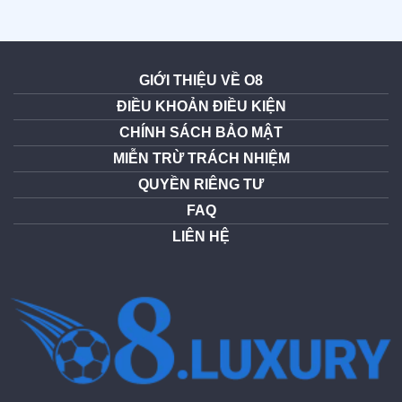
GIỚI THIỆU VỀ O8
ĐIỀU KHOẢN ĐIỀU KIỆN
CHÍNH SÁCH BẢO MẬT
MIỄN TRỪ TRÁCH NHIỆM
QUYỀN RIÊNG TƯ
FAQ
LIÊN HỆ