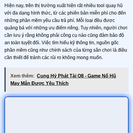
Hiện nay, trên thị trường xuất hiện rất nhiều tool quay hũ
với đa dạng hình thức, từ các phiên bản miễn phí cho đến
những phần mềm yêu cầu trả phí. Mỗi loại đều được
quảng bá với những ưu điểm riêng. Tuy nhiên, người chơi
cần lưu ý rằng không phải công cụ nào cũng đảm bảo độ
an toàn tuyệt đối. Việc tìm hiểu kỹ thông tin, nguồn gốc
phần mềm cũng như chính sách của từng sân chơi là điều
cần thiết để tránh các rủi ro không mong muốn.
Xem thêm:
Cung Hỷ Phát Tài O8 - Game Nổ Hũ
May Mắn Được Yêu Thích