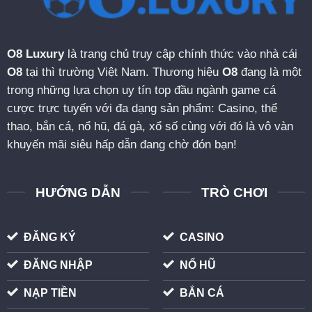
O8 Luxury
là trang chủ truy cập chính thức vào nhà cái
O8
tại thì trường Việt Nam. Thương hiệu
O8
đang là một
trong những lựa chọn uy tín top đầu ngành game cá
cược trực tuyến với đa dạng sản phẩm: Casino, thể
thao, bắn cá, nổ hũ, đá gà, xổ số cùng với đó là vô vàn
khuyến mãi siêu hấp dẫn đang chờ đón bạn!
HƯỚNG DẪN
TRÒ CHƠI
ĐĂNG KÝ
CASINO
ĐĂNG NHẬP
NỔ HŨ
NẠP TIỀN
BẮN CÁ