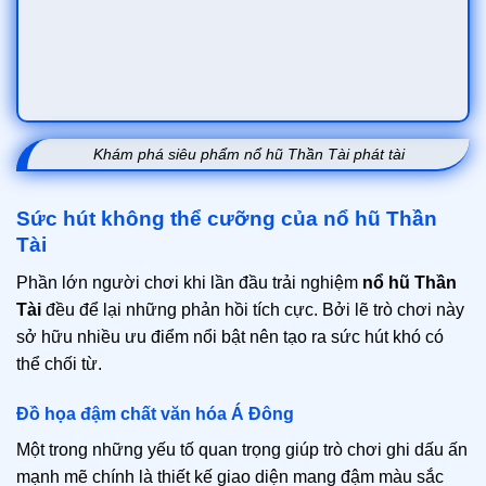
Khám phá siêu phẩm nổ hũ Thần Tài phát tài
Sức hút không thể cưỡng của nổ hũ Thần
Tài
Phần lớn người chơi khi lần đầu trải nghiệm
nổ hũ Thần
Tài
đều để lại những phản hồi tích cực. Bởi lẽ trò chơi này
sở hữu nhiều ưu điểm nổi bật nên tạo ra sức hút khó có
thể chối từ.
Đồ họa đậm chất văn hóa Á Đông
Một trong những yếu tố quan trọng giúp trò chơi ghi dấu ấn
mạnh mẽ chính là thiết kế giao diện mang đậm màu sắc