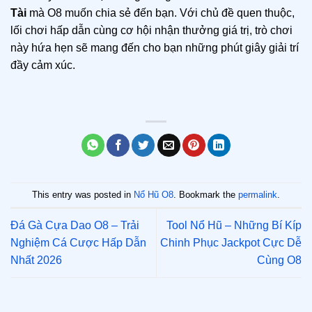
Tài
mà O8 muốn chia sẻ đến bạn. Với chủ đề quen thuộc,
lối chơi hấp dẫn cùng cơ hội nhận thưởng giá trị, trò chơi
này hứa hẹn sẽ mang đến cho bạn những phút giây giải trí
đầy cảm xúc.
This entry was posted in
Nổ Hũ O8
. Bookmark the
permalink
.
Đá Gà Cựa Dao O8 – Trải
Tool Nổ Hũ – Những Bí Kíp
Nghiệm Cá Cược Hấp Dẫn
Chinh Phục Jackpot Cực Dễ
Nhất 2026
Cùng O8