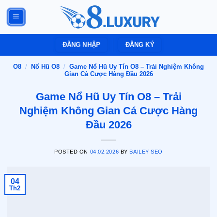
Skip
to
content
ĐĂNG NHẬP
ĐĂNG KÝ
O8
/
Nổ Hũ O8
/
Game Nổ Hũ Uy Tín O8 – Trải Nghiệm Không
Gian Cá Cược Hàng Đầu 2026
Game Nổ Hũ Uy Tín O8 – Trải
Nghiệm Không Gian Cá Cược Hàng
Đầu 2026
POSTED ON
04.02.2026
BY
BAILEY SEO
04
Th2