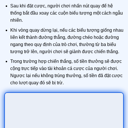
Sau khi đặt cược, người chơi nhấn nút quay để hệ
thống bắt đầu xoay các cuộn biểu tượng một cách ngẫu
nhiên.
Khi vòng quay dừng lại, nếu các biểu tượng giống nhau
liên kết thành đường thẳng, đường chéo hoặc đường
ngang theo quy định của trò chơi, thường từ ba biểu
tượng trở lên, người chơi sẽ giành được chiến thắng.
Trong trường hợp chiến thắng, số tiền thưởng sẽ được
cộng trực tiếp vào tài khoản cá cược của người chơi.
Ngược lại nếu không trúng thưởng, số tiền đã đặt cược
cho lượt quay đó sẽ bị trừ.