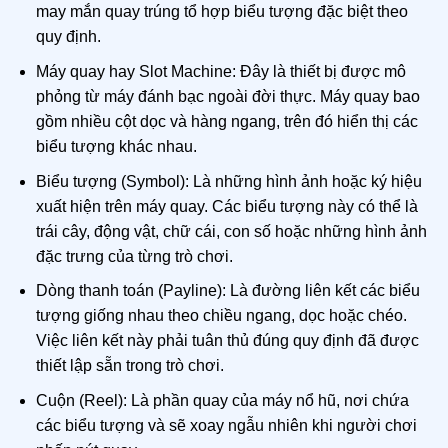
may mắn quay trúng tổ hợp biểu tượng đặc biệt theo
quy định.
Máy quay hay Slot Machine: Đây là thiết bị được mô
phỏng từ máy đánh bạc ngoài đời thực. Máy quay bao
gồm nhiều cột dọc và hàng ngang, trên đó hiển thị các
biểu tượng khác nhau.
Biểu tượng (Symbol): Là những hình ảnh hoặc ký hiệu
xuất hiện trên máy quay. Các biểu tượng này có thể là
trái cây, động vật, chữ cái, con số hoặc những hình ảnh
đặc trưng của từng trò chơi.
Dòng thanh toán (Payline): Là đường liên kết các biểu
tượng giống nhau theo chiều ngang, dọc hoặc chéo.
Việc liên kết này phải tuân thủ đúng quy định đã được
thiết lập sẵn trong trò chơi.
Cuộn (Reel): Là phần quay của máy nổ hũ, nơi chứa
các biểu tượng và sẽ xoay ngẫu nhiên khi người chơi