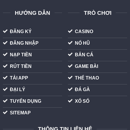
HƯỚNG DẪN
TRÒ CHƠI
ĐĂNG KÝ
CASINO
ĐĂNG NHẬP
NỔ HŨ
NẠP TIỀN
BẮN CÁ
RÚT TIỀN
GAME BÀI
TẢI APP
THỂ THAO
ĐẠI LÝ
ĐÁ GÀ
TUYỂN DỤNG
XỔ SỐ
SITEMAP
THÔNG TIN LIÊN HỆ