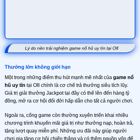
Lý do nên trải nghiệm game nổ hũ uy tín tại O8
Thưởng lớn không giới hạn
Một trong những điểm thu hút mạnh mẽ nhất của
game nổ
hũ uy tín
tại O8 chính là cơ chế trả thưởng siêu tích lũy.
Giá trị giải thưởng Jackpot tại đây có thể lên đến hàng tỷ
đồng, mở ra cơ hội đổi đời hấp dẫn cho tất cả người chơi.
Ngoài ra, cổng game còn thường xuyên triển khai nhiều
chương trình khuyến mãi giá trị như thưởng nạp, hoàn trả,
tặng lượt quay miễn phí. Những ưu đãi này giúp người
chơi gia tăng cơ hội chiến thắng và có thêm nguồn vốn để