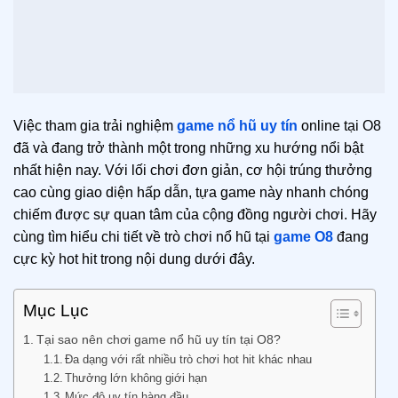
Việc tham gia trải nghiệm
game nổ hũ uy tín
online tại O8
đã và đang trở thành một trong những xu hướng nổi bật
nhất hiện nay. Với lối chơi đơn giản, cơ hội trúng thưởng
cao cùng giao diện hấp dẫn, tựa game này nhanh chóng
chiếm được sự quan tâm của cộng đồng người chơi. Hãy
cùng tìm hiểu chi tiết về trò chơi nổ hũ tại
game O8
đang
cực kỳ hot hit trong nội dung dưới đây.
Mục Lục
Tại sao nên chơi game nổ hũ uy tín tại O8?
Đa dạng với rất nhiều trò chơi hot hit khác nhau
Thưởng lớn không giới hạn
Mức độ uy tín hàng đầu