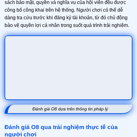
sách bảo mật, quyền và nghĩa vụ của hội viên đều được
công bố công khai trên hệ thống. Người chơi có thể dễ
dàng tra cứu trước khi đăng ký tài khoản, từ đó chủ động
bảo vệ quyền lợi cá nhân trong suốt quá trình trải nghiệm.
Đánh giá O8 dựa trên thông tin pháp lý
Đánh giá O8 qua trải nghiệm thực tế của
người chơi