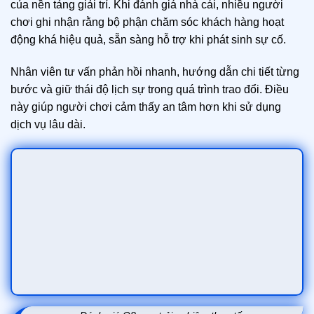
của nền tảng giải trí. Khi đánh giá nhà cái, nhiều người
chơi ghi nhận rằng bộ phận chăm sóc khách hàng hoạt
động khá hiệu quả, sẵn sàng hỗ trợ khi phát sinh sự cố.
Nhân viên tư vấn phản hồi nhanh, hướng dẫn chi tiết từng
bước và giữ thái độ lịch sự trong quá trình trao đổi. Điều
này giúp người chơi cảm thấy an tâm hơn khi sử dụng
dịch vụ lâu dài.