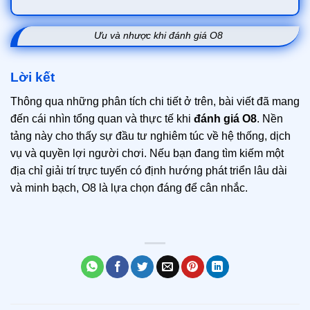
Ưu và nhược khi đánh giá O8
Lời kết
Thông qua những phân tích chi tiết ở trên, bài viết đã mang
đến cái nhìn tổng quan và thực tế khi
đánh giá O8
. Nền
tảng này cho thấy sự đầu tư nghiêm túc về hệ thống, dịch
vụ và quyền lợi người chơi. Nếu bạn đang tìm kiếm một
địa chỉ giải trí trực tuyến có định hướng phát triển lâu dài
và minh bạch, O8 là lựa chọn đáng để cân nhắc.